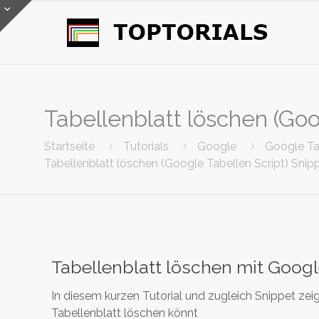
Tabellenblatt löschen (Goo
Startseite
Tutorials
Google
Google Ta
Tabellenblatt löschen (Google Tabellen Script) Snip
Tabellenblatt löschen mit Googl
In diesem kurzen Tutorial und zugleich Snippet zei
Tabellenblatt löschen könnt