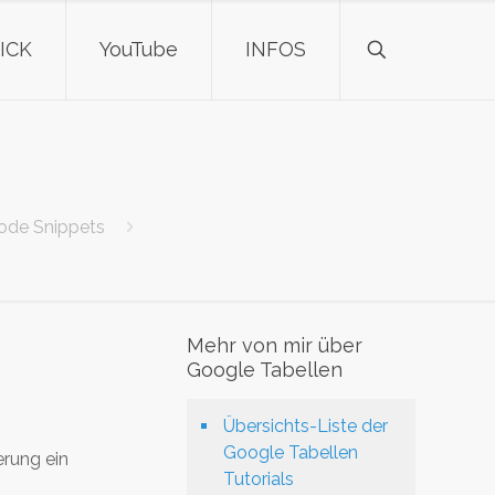
ICK
YouTube
INFOS
Code Snippets
Mehr von mir über
Google Tabellen
Übersichts-Liste der
Google Tabellen
erung ein
Tutorials