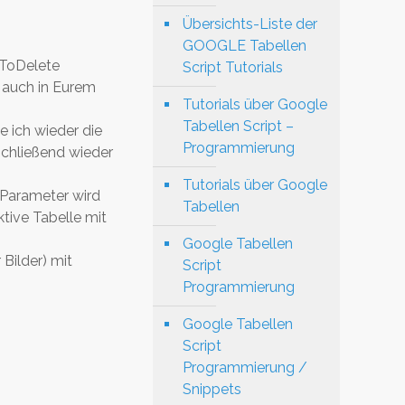
Übersichts-Liste der
GOOGLE Tabellen
etToDelete
Script Tutorials
 auch in Eurem
Tutorials über Google
Tabellen Script –
 ich wieder die
Programmierung
schließend wieder
Tutorials über Google
 Parameter wird
Tabellen
tive Tabelle mit
Google Tabellen
Bilder) mit
Script
Programmierung
Google Tabellen
Script
Programmierung /
Snippets