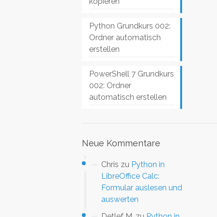
kopieren
Python Grundkurs 002:
Ordner automatisch
erstellen
PowerShell 7 Grundkurs
002: Ordner
automatisch erstellen
Neue Kommentare
Chris
zu
Python in
LibreOffice Calc:
Formular auslesen und
auswerten
Detlef M.
zu
Python in