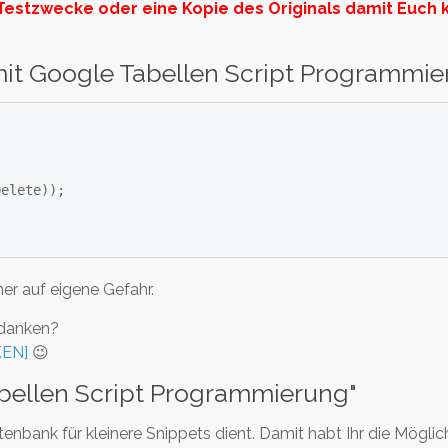
Testzwecke oder eine Kopie des Originals damit Euch 
 mit Google Tabellen Script Programmi
er auf eigene Gefahr.
edanken?
KEN]
😉
 Tabellen Script Programmierung"
Datenbank für kleinere Snippets dient. Damit habt Ihr die Möglic