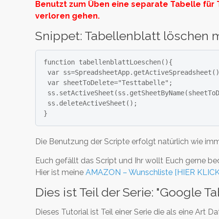
Benutzt zum Üben eine separate Tabelle für 
verloren gehen.
Snippet: Tabellenblatt löschen
function tabellenblattLoeschen(){

 var ss=SpreadsheetApp.getActiveSpreadsheet()

 var sheetToDelete="Testtabelle";

 ss.setActiveSheet(ss.getSheetByName(sheetToDelete));

 ss.deleteActiveSheet();

}
Die Benutzung der Scripte erfolgt natürlich wie imm
Euch gefällt das Script und Ihr wollt Euch gerne b
Hier ist meine
AMAZON – Wunschliste [HIER KLIC
Dies ist Teil der Serie: "Google
Dieses Tutorial ist Teil einer Serie die als eine Art 