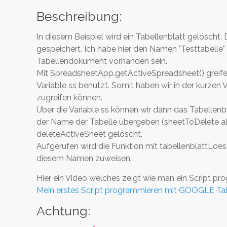
Beschreibung:
In diesem Beispiel wird ein Tabellenblatt gelöscht.
gespeichert. Ich habe hier den Namen "Testtabelle
Tabellendokument vorhanden sein.
Mit SpreadsheetApp.getActiveSpreadsheet() greifen
Variable ss benutzt. Somit haben wir in der kurzen
zugreifen können.
Über die Variable ss können wir dann das Tabellen
der Name der Tabelle übergeben (sheetToDelete als
deleteActiveSheet gelöscht.
Aufgerufen wird die Funktion mit tabellenblattLoes
diesem Namen zuweisen.
Hier ein Video welches zeigt wie man ein Script pro
Mein erstes Script programmieren mit GOOGLE Ta
Achtung: