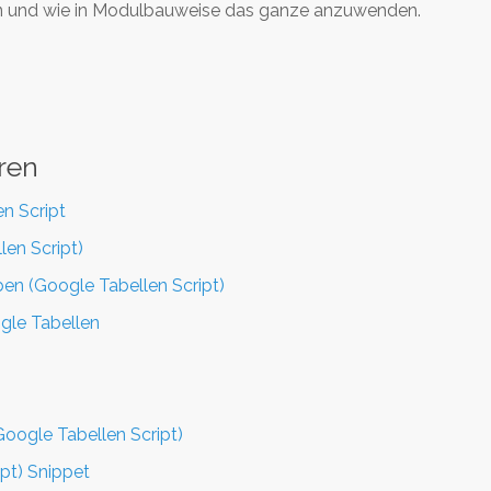
eren und wie in Modulbauweise das ganze anzuwenden.
ren
n Script
len Script)
ben (Google Tabellen Script)
ogle Tabellen
Google Tabellen Script)
pt) Snippet