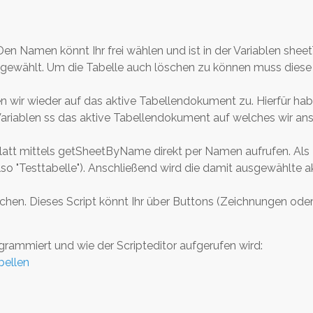
 Den Namen könnt Ihr frei wählen und ist in der Variablen she
" gewählt. Um die Tabelle auch löschen zu können muss diese
 wir wieder auf das aktive Tabellendokument zu. Hierfür habe
 Variablen ss das aktive Tabellendokument auf welches wir an
blatt mittels getSheetByName direkt per Namen aufrufen. Als
o "Testtabelle"). Anschließend wird die damit ausgewählte ak
chen. Dieses Script könnt Ihr über Buttons (Zeichnungen oder 
grammiert und wie der Scripteditor aufgerufen wird:
bellen