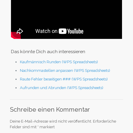
Das könnte Dich auch interessieren
Kaufmännisch Runden (WPS Spreadsheets)
Nachkommastellen anpassen (WPS Spreadsheets)
Raute Fehler beseitigen ### (WPS Spreadsheets)
Aufrunden und Abrunden (WPS Spreadsheets)
Schreibe einen Kommentar
Deine E-Mail-Adresse wird nicht veröffentlicht.
Erforderliche
Felder sind mit
*
markiert