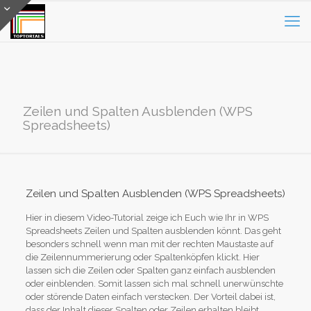
Zeilen und Spalten Ausblenden (WPS
Spreadsheets)
Zeilen und Spalten Ausblenden (WPS Spreadsheets)
Hier in diesem Video-Tutorial zeige ich Euch wie Ihr in WPS
Spreadsheets Zeilen und Spalten ausblenden könnt. Das geht
besonders schnell wenn man mit der rechten Maustaste auf
die Zeilennummerierung oder Spaltenköpfen klickt. Hier
lassen sich die Zeilen oder Spalten ganz einfach ausblenden
oder einblenden. Somit lassen sich mal schnell unerwünschte
oder störende Daten einfach verstecken. Der Vorteil dabei ist,
dass der Inhalt dieser Spalten oder Zeilen erhalten bleibt.