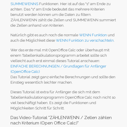
SUMMEWENNS
Funktionen. Hier ist auf das "s" am Ende zu
achten. Das "s" am Ende bedeutet das mehrere Kriterien
benutzt werden können um die Daten zu filtern.
ZÄHLENWENN zählt die Zellen und SUMMEWENN summiert
die Zellen anhand von Kriterien.
Natürlich gibt es auch noch die normale
WENN Funktion
und
auch die Möglichkeit diese
WENN Funktion zu verschachteln
.
Wer das erste mal mit OpenOffice Calc oder überhaupt mit
einem Tabellenkalkulationsprogramm arbeitet sollte sich
vielleicht auch erst einmal dieses Tutorial anschauen:
EINFACHE BERECHNUNGEN / Grundlagen für Anfänger
(OpenOffice Calc)
Das Tutorial zeigt ganz einfache Berechnungen und sollte den
Einstieg wesentlich leichter machen.
Dieses Tutorial ist extra für Anfänger die sich mit dem
Tabellenkalkulationsprogramm OpenOffice Calc noch nicht so
viel beschäftigt haben. Es zeigt die Funktionen und
Möglichkeiten Schritt für Schritt.
Das Video-Tutorial "ZÄHLENWENN / Zellen zählen
nach Kriterium (Open Office Calc)"