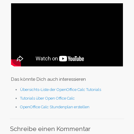
Das könnte Dich auch interessieren
Übersichts-Liste der OpenOffice Calc Tutorials
Tutorials über Open Office Calc
OpenOffice Calc Stundenplan erstellen
Schreibe einen Kommentar