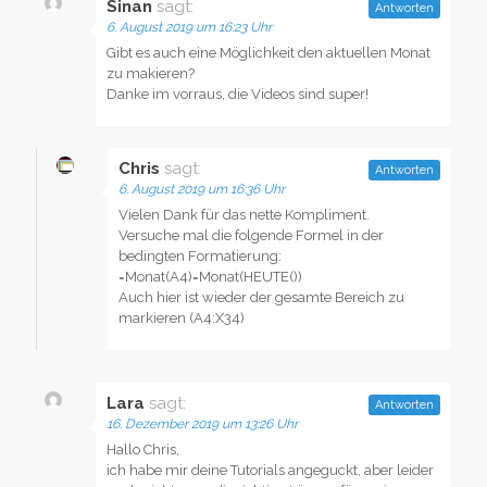
Sinan
sagt:
Antworten
6. August 2019 um 16:23 Uhr
Gibt es auch eine Möglichkeit den aktuellen Monat
zu makieren?
Danke im vorraus, die Videos sind super!
Chris
sagt:
Antworten
6. August 2019 um 16:36 Uhr
Vielen Dank für das nette Kompliment.
Versuche mal die folgende Formel in der
bedingten Formatierung:
=Monat(A4)=Monat(HEUTE())
Auch hier ist wieder der gesamte Bereich zu
markieren (A4:X34)
Lara
sagt:
Antworten
16. Dezember 2019 um 13:26 Uhr
Hallo Chris,
ich habe mir deine Tutorials angeguckt, aber leider