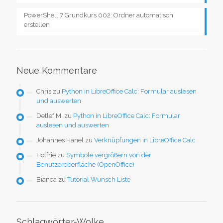
PowerShell 7 Grundkurs 002: Ordner automatisch
erstellen
Neue Kommentare
Chris
zu
Python in LibreOffice Calc: Formular auslesen
und auswerten
Detlef M.
zu
Python in LibreOffice Calc: Formular
auslesen und auswerten
Johannes Hanel
zu
Verknüpfungen in LibreOffice Calc
Holfrie
zu
Symbole vergrößern von der
Benutzeroberfläche (OpenOffice)
Bianca
zu
Tutorial Wunsch Liste
Schlagwörter-Wolke