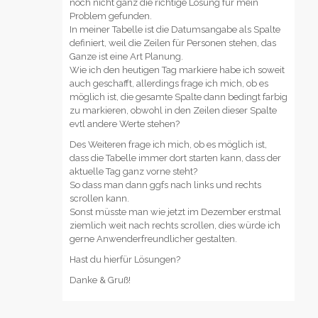
noch nicht ganz die richtige Lösung für mein
Problem gefunden.
In meiner Tabelle ist die Datumsangabe als Spalte
definiert, weil die Zeilen für Personen stehen, das
Ganze ist eine Art Planung.
Wie ich den heutigen Tag markiere habe ich soweit
auch geschafft, allerdings frage ich mich, ob es
möglich ist, die gesamte Spalte dann bedingt farbig
zu markieren, obwohl in den Zeilen dieser Spalte
evtl andere Werte stehen?
Des Weiteren frage ich mich, ob es möglich ist,
dass die Tabelle immer dort starten kann, dass der
aktuelle Tag ganz vorne steht?
So dass man dann ggfs nach links und rechts
scrollen kann.
Sonst müsste man wie jetzt im Dezember erstmal
ziemlich weit nach rechts scrollen, dies würde ich
gerne Anwenderfreundlicher gestalten.
Hast du hierfür Lösungen?
Danke & Gruß!