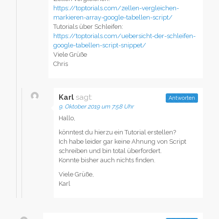
https://toptorials.com/zellen-vergleichen-
markieren-array-google-tabellen-script/
Tutorials über Schleifen:
https://toptorials.com/uebersicht-der-schleifen-
google-tabellen-script-snippet/
Viele Grüße
Chris
Karl
sagt:
Antworten
9. Oktober 2019 um 7:58 Uhr
Hallo,
könntest du hierzu ein Tutorial erstellen?
Ich habe leider gar keine Ahnung von Script
schreiben und bin total überfordert.
Konnte bisher auch nichts finden.
Viele Grüße,
Karl