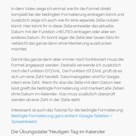
In dem Video zeige ich einmal wie Ihr die Formel direkt
komplett bei der bedingten Formatierung eintragen könnt und
zusätzlich zeige ich auch wie Ihr eine separate Zelle nutzen
könnt. Hier könnt Ihr in diese Zelle entweder das aktuelle
Datum mit der Funktion =HEUTE() eintragen oder aber ein
anderes Datum. Ihr könnt sogar die Zelle leer lassen falls Ihr
vielleicht das ganze dann ohne Markierung ausdrucken
möchtet.
Damit das ganze dann aber immer noch funktioniert muss die
Formel angepasst werden. Deshalb verwende ich zusätzlich
noch die Funktion ISTZAHL. Die Funktion ISTZAHL prüft ob es
sich um eine Zahl handelt. Datumsangaben sind für Google
intern eine Zahl. Wenn Ihr also die Zelle mit dem Datum leer
lasst greift die bedingte Formatierung und markiert alle Zellen
ohne Datum im Kalender. Also muss zusätzlich überprüft
werden ob eine Zahl in der Zelle steht.
Interessant ist auch das Tutorial für die bedingte Formatierung:
Bedingte Formatierung ganz einfach (Google Tabellen /
Spreadsheets)
Die Übungsdatei "Heutigen Tag im Kalender